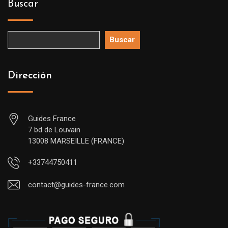
Buscar
Buscar
Dirección
Guides France
7 bd de Louvain
13008 MARSEILLE (FRANCE)
+33744750411
contact@guides-france.com