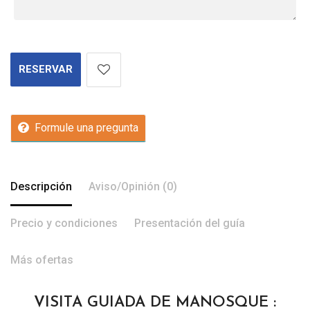
RESERVAR
Formule una pregunta
Descripción
Aviso/Opinión (0)
Precio y condiciones
Presentación del guía
Más ofertas
VISITA GUIADA DE MANOSQUE :