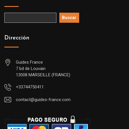
Buscar
Dirección
Guides France
7 bd de Louvain
13008 MARSEILLE (FRANCE)
+33744750411
contact@guides-france.com