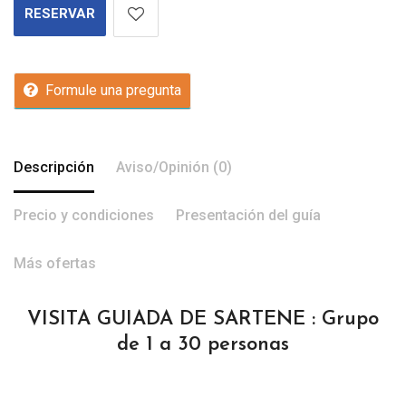
RESERVAR
Formule una pregunta
Descripción
Aviso/Opinión (0)
Precio y condiciones
Presentación del guía
Más ofertas
VISITA GUIADA DE SARTENE : Grupo
de 1 a 30 personas