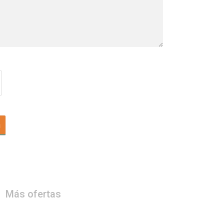
a
Más ofertas