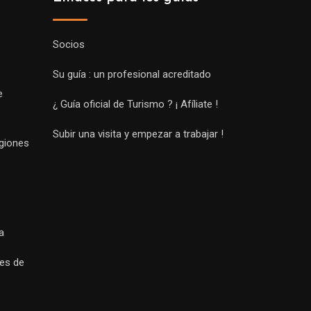
Socios
Su guía : un profesional acreditado
e
¿ Guía oficial de Turismo ? ¡ Afíliate !
Subir una visita y empezar a trabajar !
egiones
a
es de