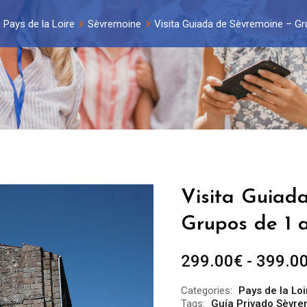
Pays de la Loire
Sèvremoine
Visita Guiada de Sèvremoine – Gr
Visita Guiad
Grupos de 1 a
299.00
€
-
399.0
Categories:
Pays de la Loi
Tags:
Guía Privado Sèvr