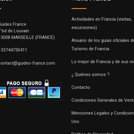
Actividades en Francia (visitas,
Guides France
excursiones)
7 bd de Louvain
13008 MARSEILLE (FRANCE)
Anuario de los guías oficiales d
Turismo de Francia
+33744750411
Lo mejor de Francia y de sus r
contact@guides-france.com
¿ Quiénes somos ?
Contacto
Condiciones Generales de Vent
Menciones Legales y Condicion
Uso