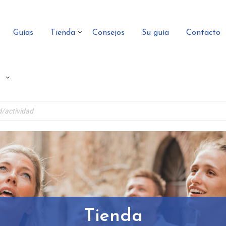
Guías
Tienda
Consejos
Su guía
Contacto
Tienda