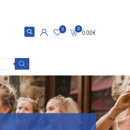
0
0
0.00
€