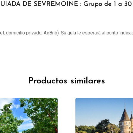
GUIADA DE SEVREMOINE : Grupo de 1 a 30 
tel, domicilio privado, AirBnb). Su guía le esperará al punto indica
Productos similares