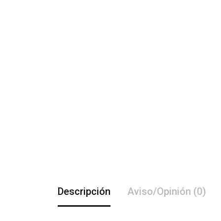
Descripción
Aviso/Opinión (0)