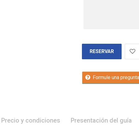
RESERVAR
Formule una pregunt
Precio y condiciones
Presentación del guía