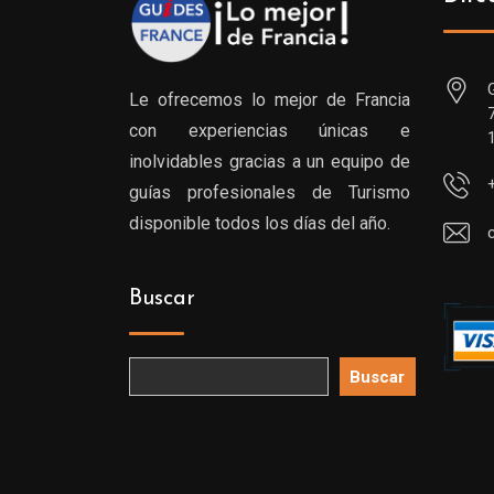
Le ofrecemos lo mejor de Francia
con experiencias únicas e
inolvidables gracias a un equipo de
guías profesionales de Turismo
disponible todos los días del año.
Buscar
Buscar