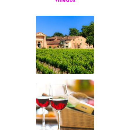
viñedos