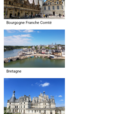
Bourgogne Franche Comté
Bretagne