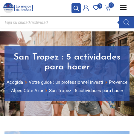
Panel de gestión de cookies
0
0
San Tropez : 5 actividades
para hacer
Acogida
Votre guide : un professionnel investi
Provence
Alpes Côte Azur
San Tropez : 5 actividades para hacer