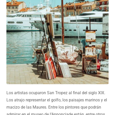
Los artistas ocuparon San Tropez al final del siglo XIX.
Los atrajo representar el golfo, los paisajes marinos y el
macizo de las Maures. Entre los pintores que podrán
admirar en el museo de l’Annonciade están, entre otros,