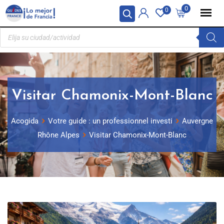
Panel de gestión de cookies
0
0
Visitar Chamonix-Mont-Blanc
Acogida
Votre guide : un professionnel investi
Auvergne
Rhône Alpes
Visitar Chamonix-Mont-Blanc