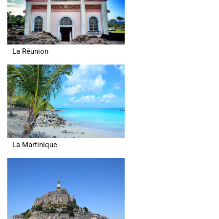
La Réunion
La Martinique