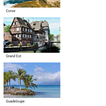
Corse
Grand Est
Guadeloupe