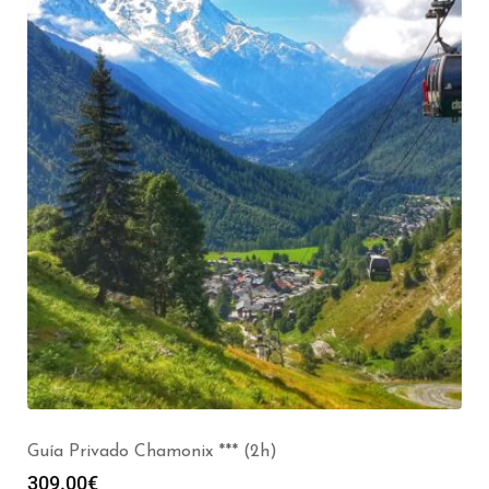
Visita Guiada de Chamonix – Grupos de 1 a 30 pers
(2h)