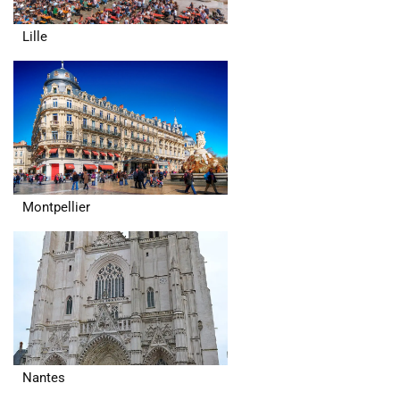
Lille
Montpellier
Nantes