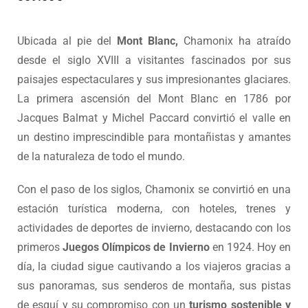
259.00
€
-
309.00
€
Ubicada al pie del
Mont Blanc,
Chamonix ha atraído
desde el siglo XVIII a visitantes fascinados por sus
paisajes espectaculares y sus impresionantes glaciares.
La primera ascensión del Mont Blanc en 1786 por
Jacques Balmat y Michel Paccard convirtió el valle en
un destino imprescindible para montañistas y amantes
de la naturaleza de todo el mundo.
Con el paso de los siglos, Chamonix se convirtió en una
estación turística moderna, con hoteles, trenes y
actividades de deportes de invierno, destacando con los
primeros
Juegos Olímpicos de Invierno
en 1924. Hoy en
día, la ciudad sigue cautivando a los viajeros gracias a
sus panoramas, sus senderos de montaña, sus pistas
de esquí y su compromiso con un
turismo sostenible y