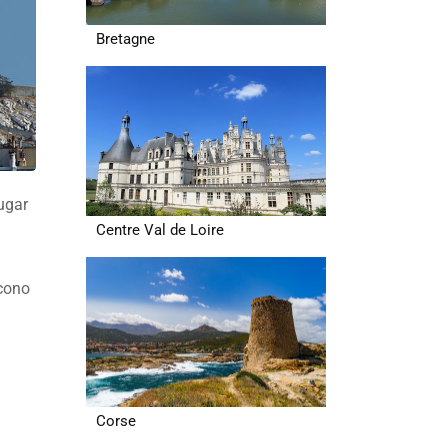
Bretagne
ugar
Centre Val de Loire
icono
Corse