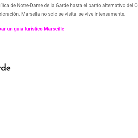
ica de Notre-Dame de la Garde hasta el barrio alternativo del 
ploración. Marsella no solo se visita, se vive intensamente.
ar un guia turistico Marseille
rde