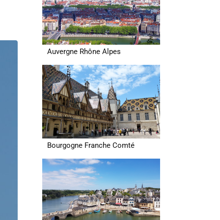
Auvergne Rhône Alpes
Bourgogne Franche Comté