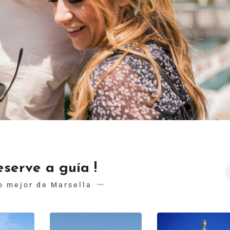
eserve a guía !
o mejor de Marsella