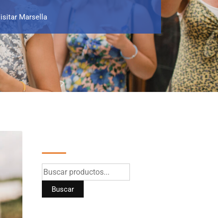
isitar Marsella
Buscar
Buscar