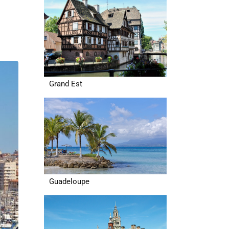
Grand Est
Guadeloupe