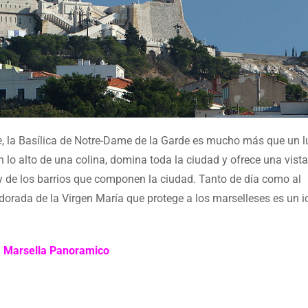
e
, la Basílica de Notre-Dame de la Garde es mucho más que un l
n lo alto de una colina, domina toda la ciudad y ofrece una vista
y de los barrios que componen la ciudad. Tanto de día como al
a dorada de la Virgen María que protege a los marselleses es un 
Marsella Panoramico