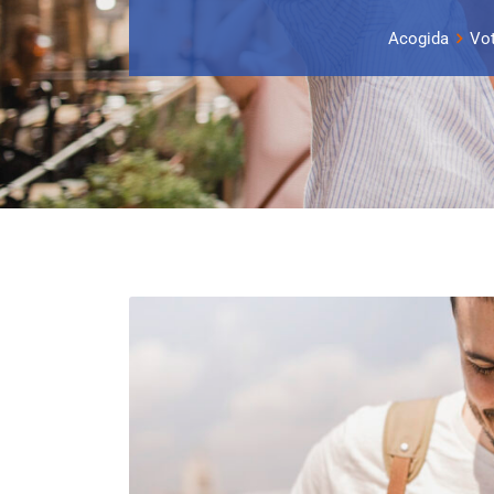
Acogida
Vot