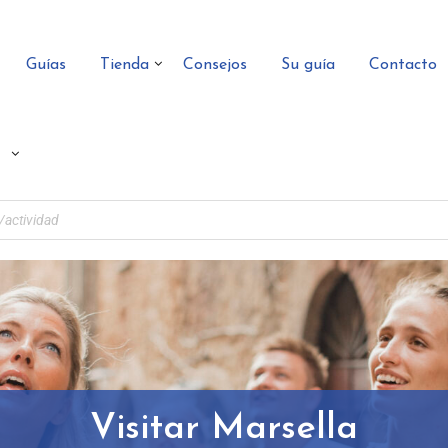
Guías
Tienda
Consejos
Su guía
Contacto
Visitar Marsella