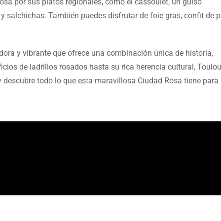
sa por sus platos regionales, como el cassoulet, un guiso
 salchichas. También puedes disfrutar de foie gras, confit de p
ora y vibrante que ofrece una combinación única de historia,
icios de ladrillos rosados hasta su rica herencia cultural, Toulou
 y descubre todo lo que esta maravillosa Ciudad Rosa tiene para