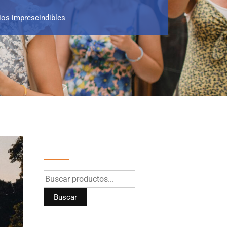
tios imprescindibles
Buscar
Buscar