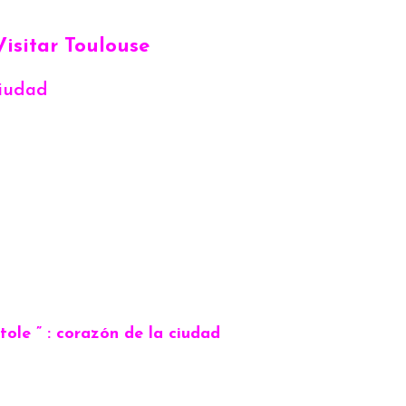
Visitar Toulouse
ciudad
tole ” : corazón de la ciudad