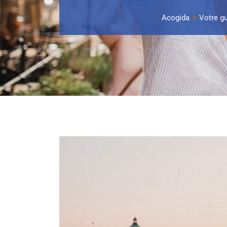
Acogida
Votre gu