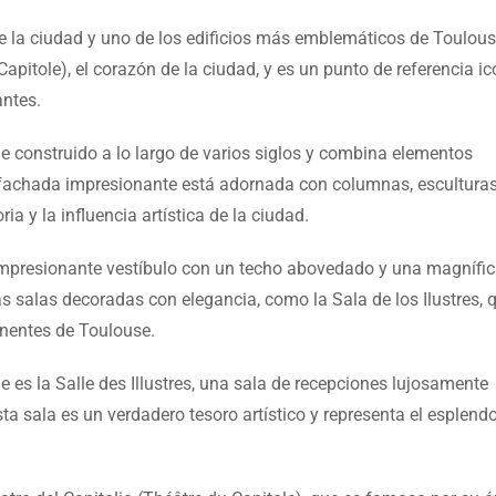
e la ciudad y uno de los edificios más emblemáticos de Toulous
Capitole), el corazón de la ciudad, y es un punto de referencia i
antes.
fue construido a lo largo de varios siglos y combina elementos
u fachada impresionante está adornada con columnas, esculturas
ria y la influencia artística de la ciudad.
n impresionante vestíbulo con un techo abovedado y una magnífi
arias salas decoradas con elegancia, como la Sala de los Ilustres, 
inentes de Toulouse.
 es la Salle des Illustres, una sala de recepciones lujosamente
ta sala es un verdadero tesoro artístico y representa el esplend