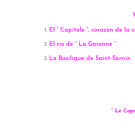
El ” Capitole “, corazón de la 
El río de ” La Garonne “
La Basilique de Saint-Sernin
” Le Capi