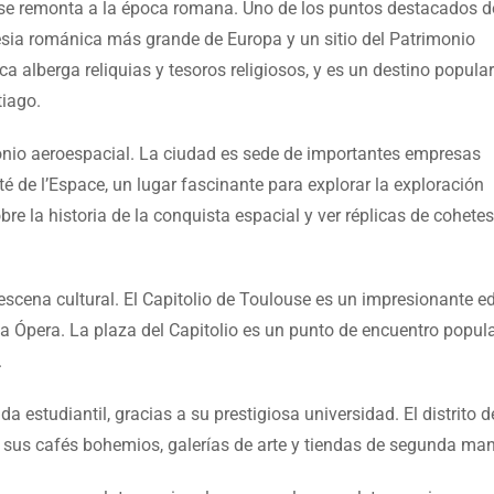
e se remonta a la época romana. Uno de los puntos destacados d
glesia románica más grande de Europa y un sitio del Patrimonio
 alberga reliquias y tesoros religiosos, y es un destino popula
tiago.
nio aeroespacial. La ciudad es sede de importantes empresas
 de l’Espace, un lugar fascinante para explorar la exploración
bre la historia de la conquista espacial y ver réplicas de cohetes
ena cultural. El Capitolio de Toulouse es un impresionante edi
 la Ópera. La plaza del Capitolio es un punto de encuentro popula
.
 estudiantil, gracias a su prestigiosa universidad. El distrito d
 sus cafés bohemios, galerías de arte y tiendas de segunda ma