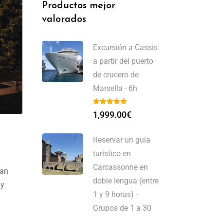
Productos mejor
valorados
Excursión a Cassis
a partir del puerto
de crucero de
Marsella - 6h
1,999.00
€
Reservar un guía
turístico en
Carcassonne en
zan
doble lengua (entre
 y
1 y 9 horas) -
Grupos de 1 a 30