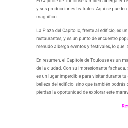
El Capitole de Toulouse también alberga el Te
y sus producciones teatrales. Aquí se pueden
magnífico.
La Plaza del Capitolio, frente al edificio, es
restaurantes, y es un punto de encuentro popu
menudo alberga eventos y festivales, lo que la
En resumen, el Capitole de Toulouse es un mag
de la ciudad. Con su impresionante fachada, s
es un lugar imperdible para visitar durante tu
belleza del edificio, sino que también podrás
pierdas la oportunidad de explorar este marav
Re