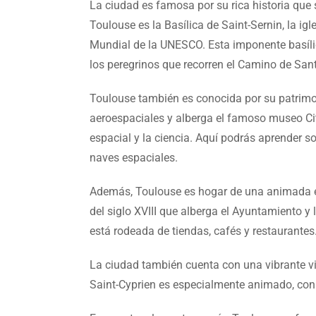
La ciudad es famosa por su rica historia qu
Toulouse es la Basílica de Saint-Sernin, la i
Mundial de la UNESCO. Esta imponente basílica
los peregrinos que recorren el Camino de San
Toulouse también es conocida por su patrimo
aeroespaciales y alberga el famoso museo Cité
espacial y la ciencia. Aquí podrás aprender so
naves espaciales.
Además, Toulouse es hogar de una animada esc
del siglo XVIII que alberga el Ayuntamiento y
está rodeada de tiendas, cafés y restaurantes
La ciudad también cuenta con una vibrante vida
Saint-Cyprien es especialmente animado, con