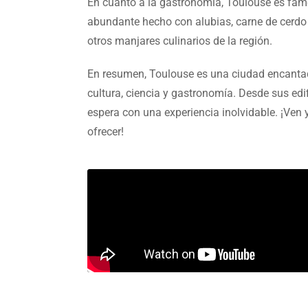
En cuanto a la gastronomía, Toulouse es famo
abundante hecho con alubias, carne de cerdo y
otros manjares culinarios de la región.
En resumen, Toulouse es una ciudad encantad
cultura, ciencia y gastronomía. Desde sus edif
espera con una experiencia inolvidable. ¡Ven
ofrecer!