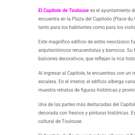
El Capitole de Toulouse
es el ayuntamiento d
encuentra en la Plaza del Capitolio (Place du 
tanto para los habitantes como para los visit
Este magnífico edificio de estilo neoclásico 
arquitectónicos renacentistas y barrocos. S
balcones decorativos, que reflejan la rica histo
Al ingresar al Capitole, te encuentras con u
escalera. En el interior, el edificio alberga v
muestra retratos de figuras históricas y prom
Una de las partes más destacadas del Capitole
decorada con frescos y pinturas históricas. Es
cultural de Toulouse.