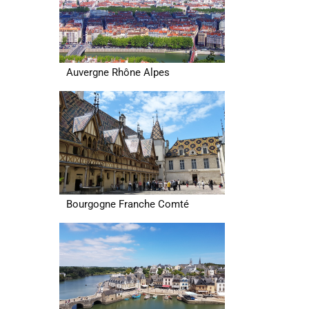
Auvergne Rhône Alpes
Bourgogne Franche Comté