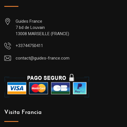
Guides France
7 bd de Louvain
13008 MARSEILLE (FRANCE)
+33744750411
contact@guides-france.com
Visita Francia