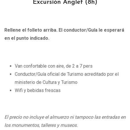
Excursión Anglet
(8h)
Rellene el folleto arriba. El conductor/Guía le esperará
en el punto indicado.
Van confortable con aire, de 2 a 7 pers
Conductor/Guía oficial de Turismo acreditado por el
ministerio de Cultura y Turismo
Wifi y bebidas frescas
El precio no incluye el almuerzo ni tampoco las entradas en
los monumentos, talleres y museos.