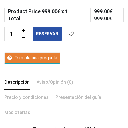
Product Price
999.00
€ x 1
999.00
€
Total
999.00
€
RESERVAR
Formule una pregunta
Descripción
Aviso/Opinión (0)
Precio y condiciones
Presentación del guía
Más ofertas