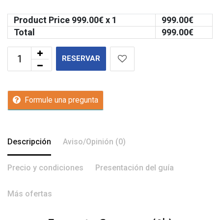
Product Price
999.00
€ x 1
999.00
€
Total
999.00
€
RESERVAR
Formule una pregunta
Descripción
Aviso/Opinión (0)
Precio y condiciones
Presentación del guía
Más ofertas