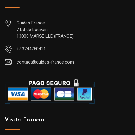
Guides France
7 bd de Louvain
13008 MARSEILLE (FRANCE)
+33744750411
contact@guides-france.com
Visita Francia