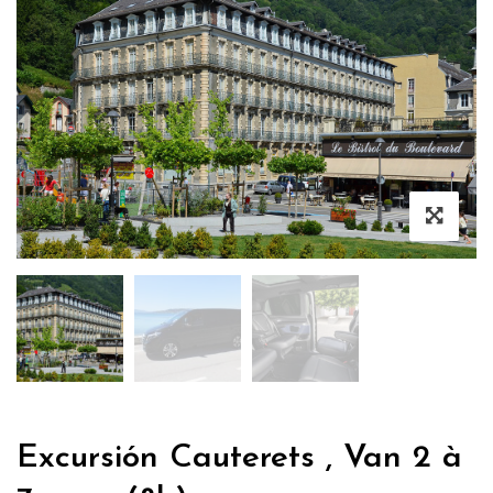
Excursión Cauterets , Van 2 à