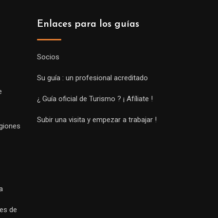
Enlaces para los guías
Socios
Su guía : un profesional acreditado
e
¿ Guía oficial de Turismo ? ¡ Afíliate !
Subir una visita y empezar a trabajar !
egiones
a
es de