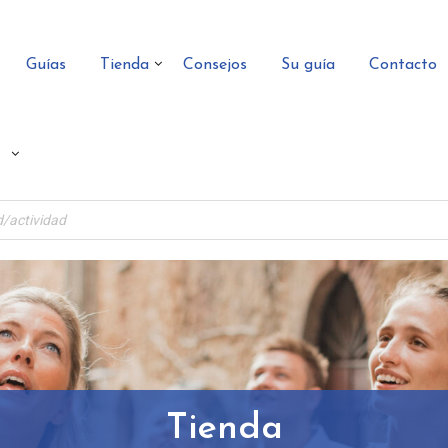
Guías
Tienda
Consejos
Su guía
Contacto
Tienda