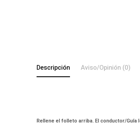
Descripción
Aviso/Opinión (0)
Rellene el folleto arriba. El conductor/Guía 