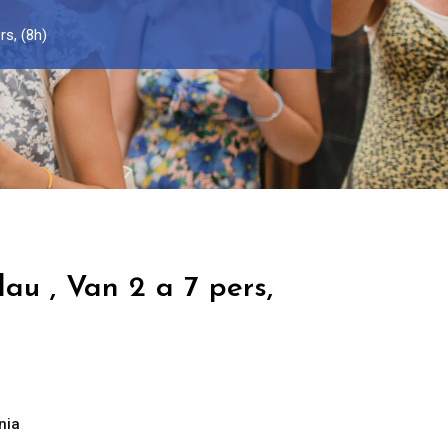
rs, (8h)
lau , Van 2 a 7 pers,
nia