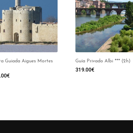
ta Guiada Aigues Mortes
Guía Privado Albi *** (2h)
319.00
€
.00
€