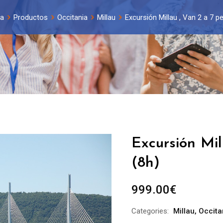
a
Productos
Occitania
Millau
Excursión Millau , Van 2 a 7 pe
Excursión Mil
(8h)
999.00
€
Categories:
Millau
,
Occita