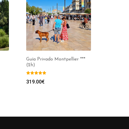
Guía Privado Montpellier ***
(2h)
319.00
€