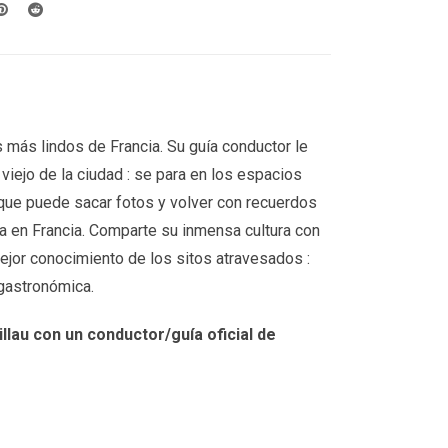
 más lindos de Francia. Su guía conductor le
viejo de la ciudad : se para en los espacios
que puede sacar fotos y volver con recuerdos
ia en Francia. Comparte su inmensa cultura con
ejor conocimiento de los sitos atravesados :
y gastronómica.
llau
con un conductor/guía oficial de