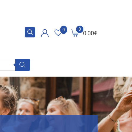
0
0
0.00
€