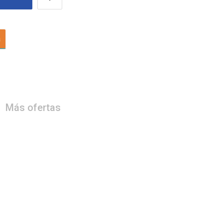
a
Más ofertas