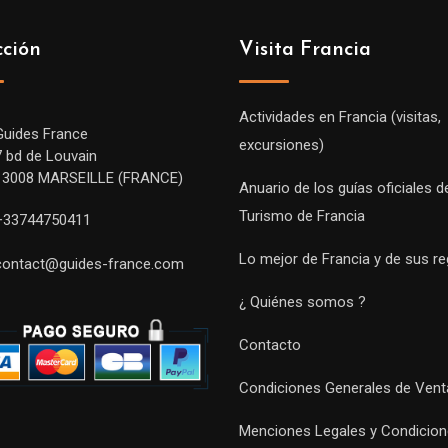
cción
Visita Francia
Actividades en Francia (visitas,
Guides France
excursiones)
7 bd de Louvain
13008 MARSEILLE (FRANCE)
Anuario de los guías oficiales d
Turismo de Francia
+33744750411
Lo mejor de Francia y de sus r
contact@guides-france.com
¿ Quiénes somos ?
Contacto
Condiciones Generales de Vent
Menciones Legales y Condicion