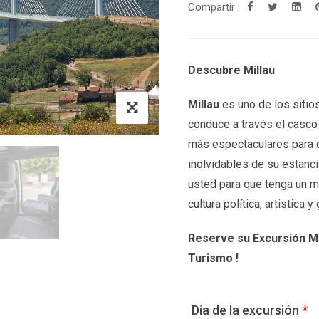
Compartir :
Descubre Millau
Millau
es uno de los sitios
conduce a través el casco 
más espectaculares para 
inolvidables de su estanc
usted para que tenga un m
cultura política, artistica 
Reserve su Excursión Mi
Turismo !
Día de la excursión
*