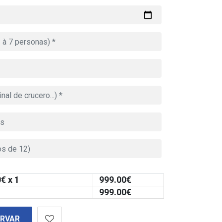
0
€ x 1
999.00
€
999.00
€
ERVAR