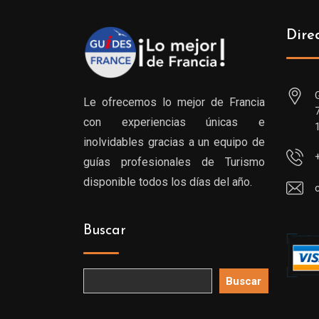
Dire
Le ofrecemos lo mejor de Francia
con experiencias únicas e
inolvidables gracias a un equipo de
guías profesionales de Turismo
disponible todos los días del año.
Buscar
Buscar