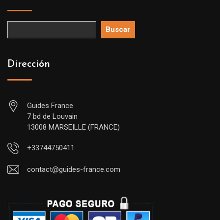
Buscar
Dirección
Guides France
7 bd de Louvain
13008 MARSEILLE (FRANCE)
+33744750411
contact@guides-france.com