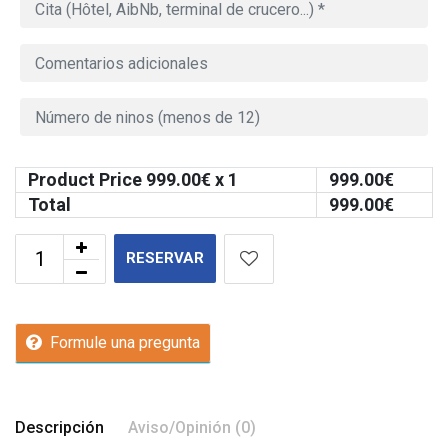
Product Price
999.00
€ x 1
999.00
€
Total
999.00
€
RESERVAR
Formule una pregunta
Descripción
Aviso/Opinión (0)