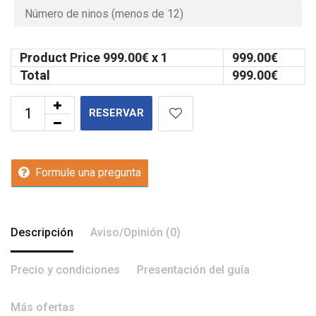
Product Price
999.00
€ x 1
999.00
€
Total
999.00
€
RESERVAR
Formule una pregunta
Descripción
Aviso/Opinión (0)
Precio y condiciones
Presentación del guía
Más ofertas