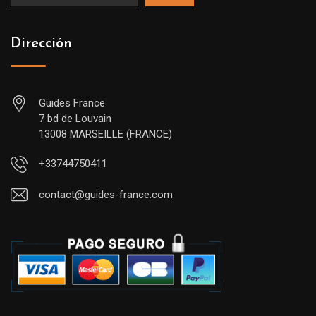
Dirección
Guides France
7 bd de Louvain
13008 MARSEILLE (FRANCE)
+33744750411
contact@guides-france.com