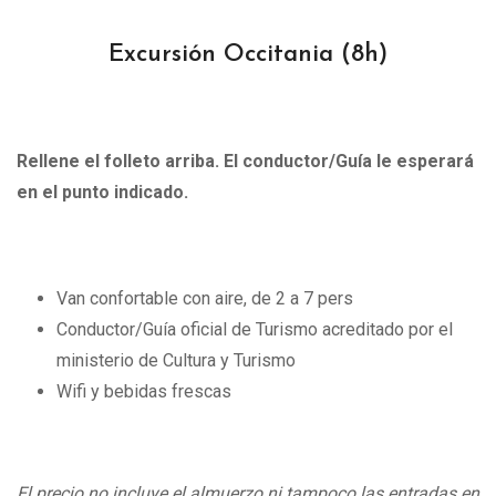
Excursión Occitania
(8h)
Rellene el folleto arriba. El conductor/Guía le esperará
en el punto indicado.
Van confortable con aire, de 2 a 7 pers
Conductor/Guía oficial de Turismo acreditado por el
ministerio de Cultura y Turismo
Wifi y bebidas frescas
El precio no incluye el almuerzo ni tampoco las entradas en