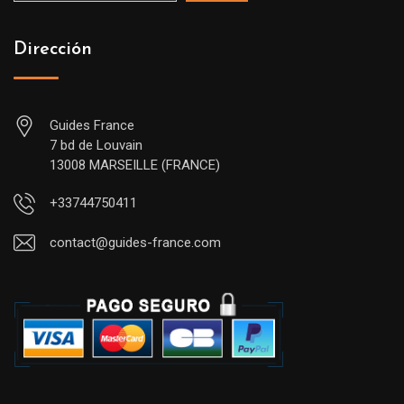
Dirección
Guides France
7 bd de Louvain
13008 MARSEILLE (FRANCE)
+33744750411
contact@guides-france.com