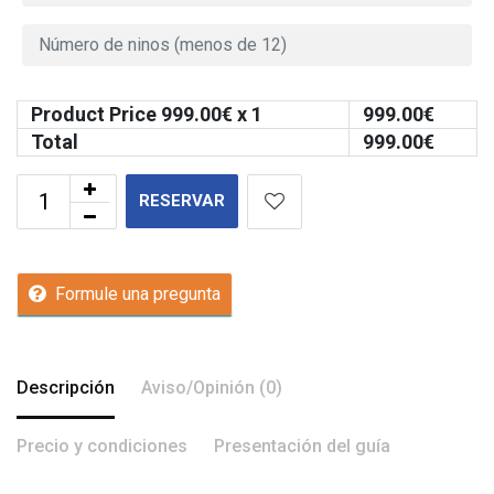
Product Price
999.00
€ x 1
999.00
€
Total
999.00
€
RESERVAR
Formule una pregunta
Descripción
Aviso/Opinión (0)
Precio y condiciones
Presentación del guía