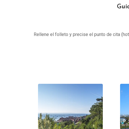
Guí
Rellene el folleto y precise el punto de cita (ho