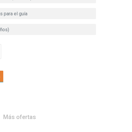
a
Más ofertas