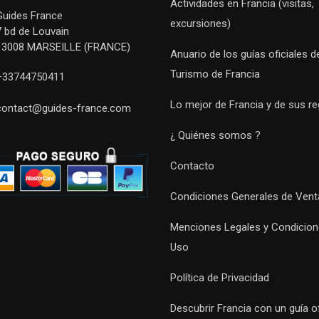
Actividades en Francia (visitas,
Guides France
excursiones)
7 bd de Louvain
13008 MARSEILLE (FRANCE)
Anuario de los guías oficiales d
Turismo de Francia
+33744750411
Lo mejor de Francia y de sus r
contact@guides-france.com
¿ Quiénes somos ?
Contacto
Condiciones Generales de Vent
Menciones Legales y Condicion
Uso
Política de Privacidad
Descubrir Francia con un guía of