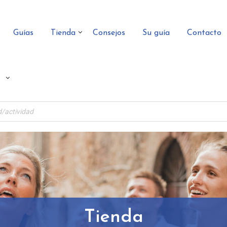
Guías
Tienda
Consejos
Su guía
Contacto
Tienda