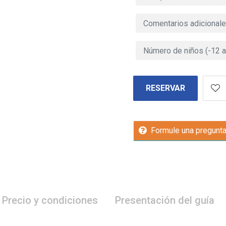
RESERVAR
Formule una pregunt
Precio y condiciones
Presentación del guía