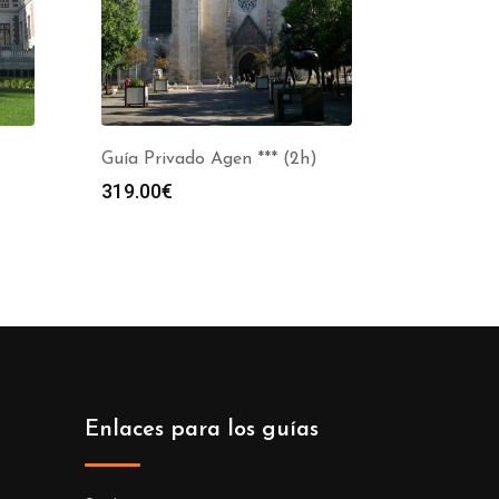
Guía Privado Agen *** (2h)
319.00
€
Enlaces para los guías