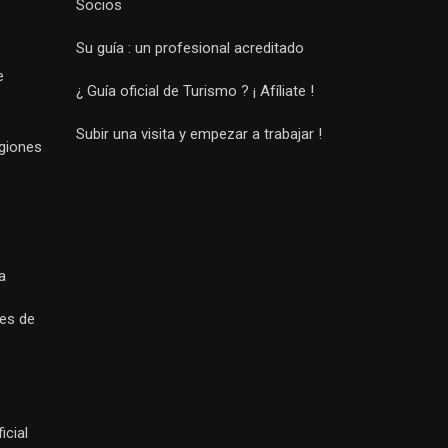
Socios
Su guía : un profesional acreditado
e
¿ Guía oficial de Turismo ? ¡ Afíliate !
Subir una visita y empezar a trabajar !
egiones
a
es de
icial