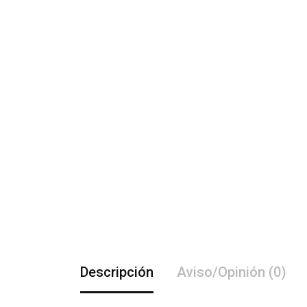
Descripción
Aviso/Opinión (0)