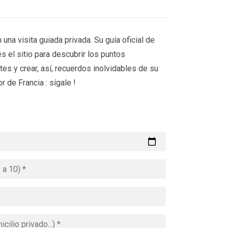
 una visita guiada privada. Su guía oficial de
s el sitio para descubrir los puntos
es y crear, así, recuerdos inolvidables de su
r de Francia : sígale !