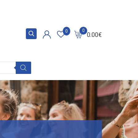
0
0
0.00
€