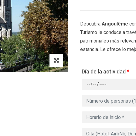
Descubra
Angoulême
con
Turismo le conduce a travé
patrimoniales más relevant
estancia. Le ofrece lo mejo
Día de la actividad
*