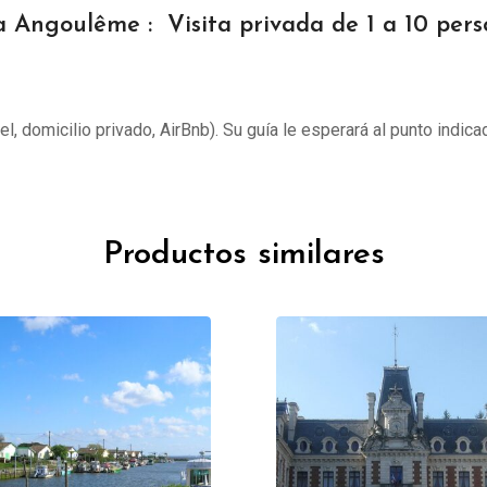
a Angoulême : Visita privada de 1 a 10 pers
tel, domicilio privado, AirBnb). Su guía le esperará al punto indica
Productos similares