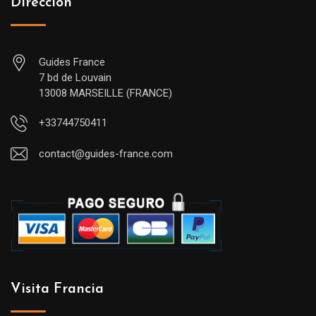
Dirección
Guides France
7 bd de Louvain
13008 MARSEILLE (FRANCE)
+33744750411
contact@guides-france.com
Visita Francia