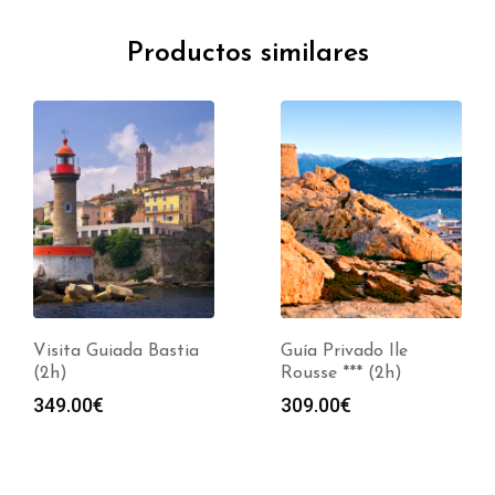
Productos similares
Visita Guiada Bastia
Guía Privado Ile
(2h)
Rousse *** (2h)
349.00
€
309.00
€
s: