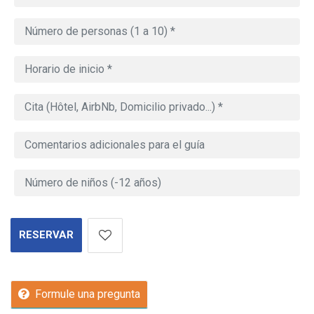
RESERVAR
Formule una pregunta