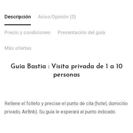
Descripción
Aviso/Opinión (0)
Precio y condiciones
Presentación del guía
Más ofertas
Guía Bastia : Visita privada de 1 a 10
personas
Rellene el folleto y precise el punto de cita (hotel, domicilio
privado, AirBnb). Su guía le esperará al punto indicado.