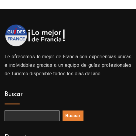
0€
0€
Le ofrecemos lo mejor de Francia con experiencias únicas
e inolvidables gracias a un equipo de guías profesionales
de Turismo disponible todos los días del año.
Buscar
Buscar