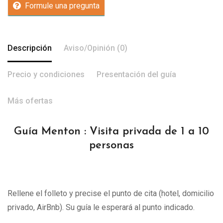
Formule una pregunta
Descripción
Aviso/Opinión (0)
Precio y condiciones
Presentación del guía
Más ofertas
Guía Menton : Visita privada de 1 a 10
personas
Rellene el folleto y precise el punto de cita (hotel, domicilio
privado, AirBnb). Su guía le esperará al punto indicado.