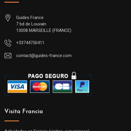
Guides France
7 bd de Louvain
13008 MARSEILLE (FRANCE)
+33744750411
contact@guides-france.com
Visita Francia