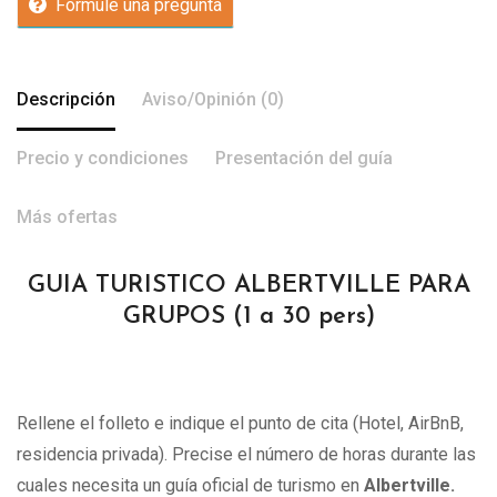
Formule una pregunta
Descripción
Aviso/Opinión (0)
Precio y condiciones
Presentación del guía
Más ofertas
GUIA TURISTICO ALBERTVILLE PARA
GRUPOS (1 a 30 pers)
Rellene el folleto e indique el punto de cita (Hotel, AirBnB,
residencia privada). Precise el número de horas durante las
cuales necesita un guía oficial de turismo en
Albertville.