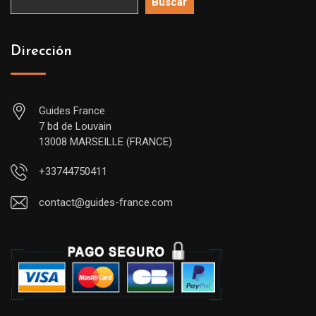
Buscar
Dirección
Guides France
7 bd de Louvain
13008 MARSEILLE (FRANCE)
+33744750411
contact@guides-france.com