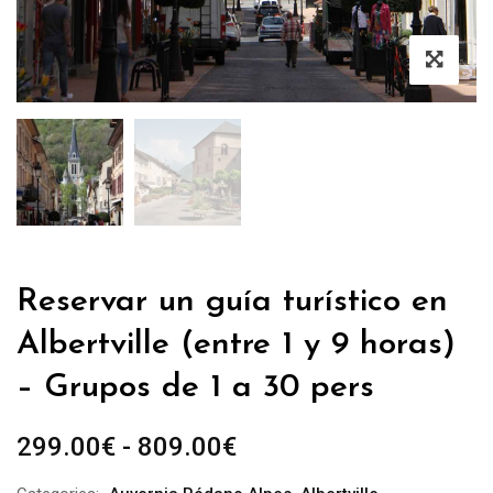
Reservar un guía turístico en
Albertville (entre 1 y 9 horas)
– Grupos de 1 a 30 pers
Rango
299.00
€
-
809.00
€
de