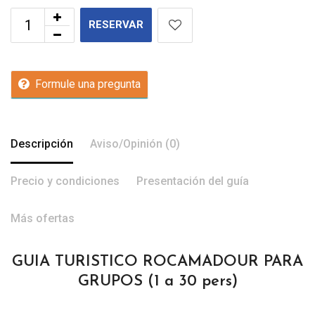
RESERVAR
Formule una pregunta
Descripción
Aviso/Opinión (0)
Precio y condiciones
Presentación del guía
Más ofertas
GUIA TURISTICO ROCAMADOUR PARA
GRUPOS (1 a 30 pers)