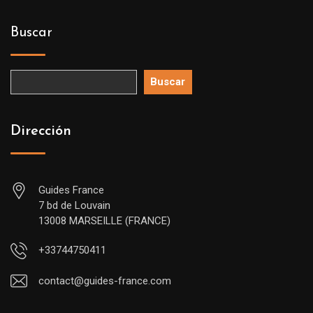
Buscar
Buscar
Dirección
Guides France
7 bd de Louvain
13008 MARSEILLE (FRANCE)
+33744750411
contact@guides-france.com