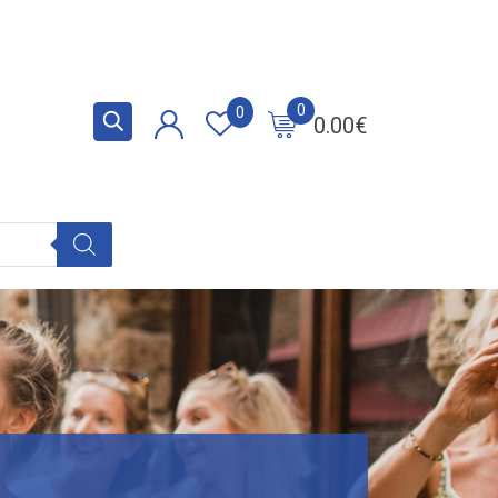
0
0
0.00
€