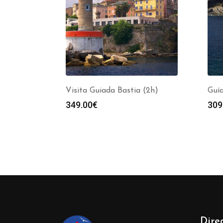
Visita Guiada Bastia (2h)
Guía
349.00
€
309
Dire