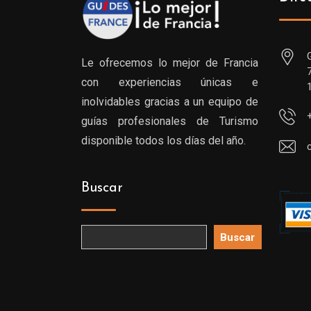
Le ofrecemos lo mejor de Francia
con experiencias únicas e
inolvidables gracias a un equipo de
guías profesionales de Turismo
disponible todos los días del año.
Buscar
Buscar