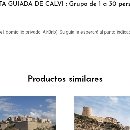
TA GUIADA DE CALVI : Grupo de 1 a 30 per
tel, domicilio privado, AirBnb). Su guía le esperará al punto indica
Productos similares