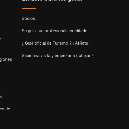
Socios
Su guía : un profesional acreditado
e
¿ Guía oficial de Turismo ? ¡ Afíliate !
Subir una visita y empezar a trabajar !
egiones
a
es de