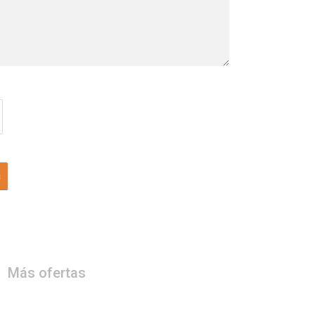
a
Más ofertas