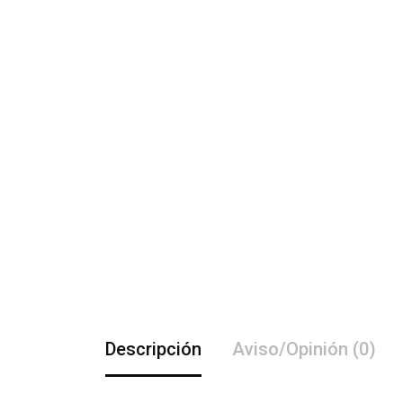
Descripción
Aviso/Opinión (0)