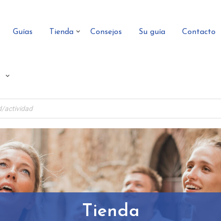
Guías
Tienda
Consejos
Su guía
Contacto
Tienda