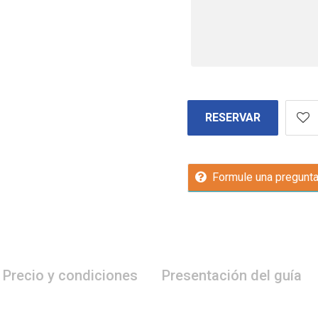
RESERVAR
Formule una pregunt
Precio y condiciones
Presentación del guía