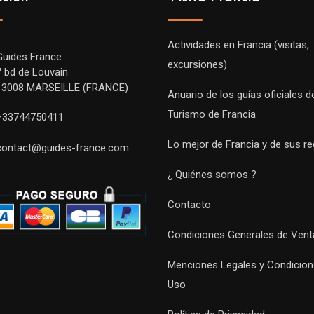
Actividades en Francia (visitas,
Guides France
excursiones)
7 bd de Louvain
13008 MARSEILLE (FRANCE)
Anuario de los guías oficiales d
Turismo de Francia
+33744750411
Lo mejor de Francia y de sus r
contact@guides-france.com
¿ Quiénes somos ?
Contacto
Condiciones Generales de Vent
Menciones Legales y Condicion
Uso