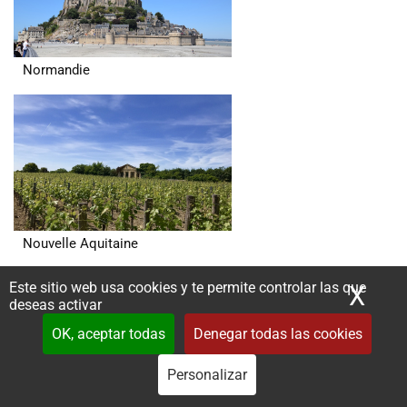
Normandie
Nouvelle Aquitaine
Este sitio web usa cookies y te permite controlar las que
X
Ocu
deseas activar
OK, aceptar todas
Denegar todas las cookies
Personalizar