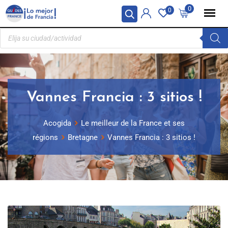
Panel de gestión de cookies
0
0
Vannes Francia : 3 sitios !
Acogida
Le meilleur de la France et ses
régions
Bretagne
Vannes Francia : 3 sitios !