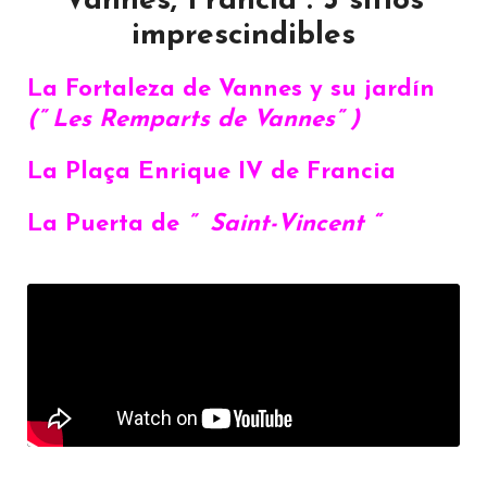
Vannes, Francia : 3 sitios
imprescindibles
La Fortaleza de Vannes y su jardín
(” Les Remparts de Vannes” )
La Plaça Enrique IV de Francia
La Puerta de
” Saint-Vincent “