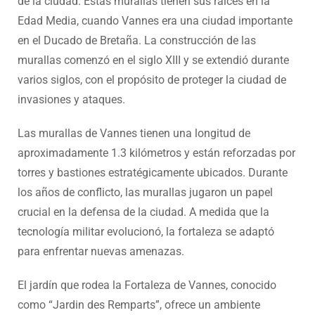
de la ciudad. Estas murallas tienen sus raíces en la
Edad Media, cuando Vannes era una ciudad importante
en el Ducado de Bretaña. La construcción de las
murallas comenzó en el siglo XIII y se extendió durante
varios siglos, con el propósito de proteger la ciudad de
invasiones y ataques.
Las murallas de Vannes tienen una longitud de
aproximadamente 1.3 kilómetros y están reforzadas por
torres y bastiones estratégicamente ubicados. Durante
los años de conflicto, las murallas jugaron un papel
crucial en la defensa de la ciudad. A medida que la
tecnología militar evolucionó, la fortaleza se adaptó
para enfrentar nuevas amenazas.
El jardín que rodea la Fortaleza de Vannes, conocido
como “Jardin des Remparts”, ofrece un ambiente