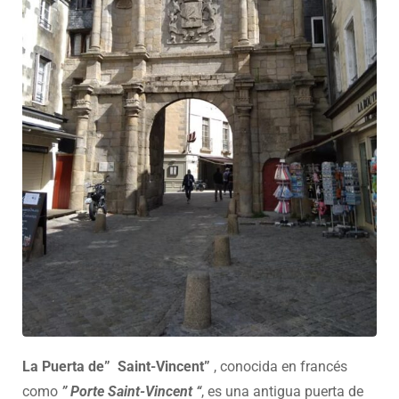
La Puerta de” Saint-Vincent”
, conocida en francés
como
” Porte Saint-Vincent “
, es una antigua puerta de