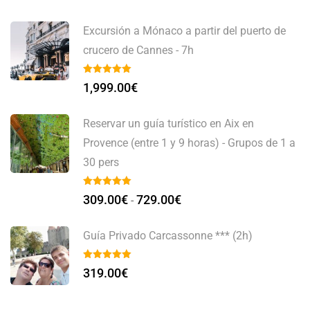
Excursión a Mónaco a partir del puerto de
crucero de Cannes - 7h
1,999.00
€
Reservar un guía turístico en Aix en
Provence (entre 1 y 9 horas) - Grupos de 1 a
30 pers
309.00
€
729.00
€
-
Guía Privado Carcassonne *** (2h)
319.00
€