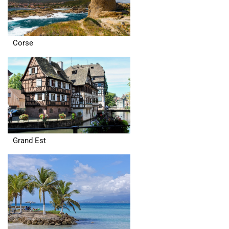
Corse
Grand Est